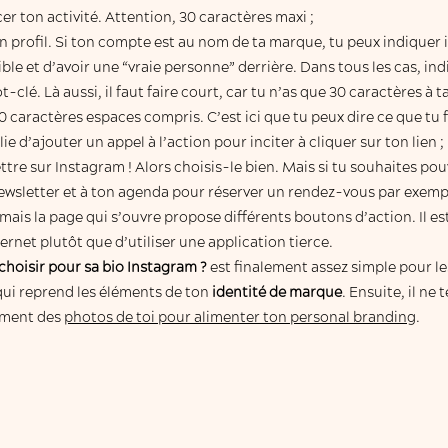
er ton activité. Attention, 30 caractères maxi ;
on profil. Si ton compte est au nom de ta marque, tu peux indiquer 
ble et d’avoir une “vraie personne” derrière. Dans tous les cas, in
clé. Là aussi, il faut faire court, car tu n’as que 30 caractères à ta
0 caractères espaces compris. C’est ici que tu peux dire ce que tu f
 d’ajouter un appel à l’action pour inciter à cliquer sur ton lien ;
ettre sur Instagram ! Alors choisis-le bien. Mais si tu souhaites po
 newsletter et à ton agenda pour réserver un rendez-vous par exempl
n, mais la page qui s’ouvre propose différents boutons d’action. Il
ernet plutôt que d’utiliser une application tierce.
choisir pour sa bio Instagram ?
est finalement assez simple pour le
qui reprend les éléments de ton
identité de marque
. Ensuite, il ne 
ement des
photos de toi pour alimenter ton personal branding
.