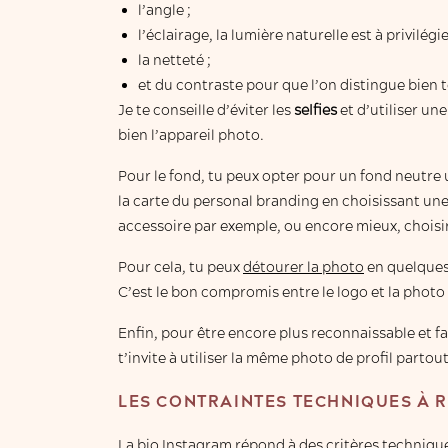
l’angle ;
l’éclairage, la lumière naturelle est à privilégie
la netteté ;
et du contraste pour que l’on distingue bien 
Je te conseille d’éviter les
selfies
et d’utiliser un
bien l’appareil photo.
Pour le fond, tu peux opter pour un fond neutre u
la carte du personal branding en choisissant un
accessoire par exemple, ou encore mieux, choisi
Pour cela, tu peux
détourer la photo
en quelques 
C’est le bon compromis entre le logo et la photo 
Enfin, pour être encore plus reconnaissable et fai
t’invite à utiliser la même photo de profil partout
LES CONTRAINTES TECHNIQUES À R
La bio Instagram répond à des critères technique