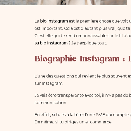
La
bio Instagram
est la première chose que voit u
est important. Cela est d’autant plus vrai, que t
C’est elle qui te rend reconnaissable sur le fil d’
sa bio Instagram ?
Je t’explique tout.
Biographie Instagram :
L’une des questions qui revient le plus souvent e
sur Instagram.
Je vais être transparente avec toi, il n’y a pas d
communication.
En effet, si tu es à la tête d’une PME qui compte
De même, si tu diriges un e-commerce.