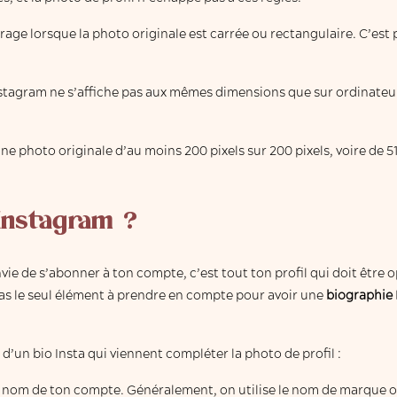
rage lorsque la photo originale est carrée ou rectangulaire. C’est
Instagram ne s’affiche pas aux mêmes dimensions que sur ordinateur 
ne photo originale d’au moins 200 pixels sur 200 pixels, voire de 512
instagram ?
ie de s’abonner à ton compte, c’est tout ton profil qui doit être 
as le seul élément à prendre en compte pour avoir une
biographie
un bio Insta qui viennent compléter la photo de profil :
, le nom de ton compte. Généralement, on utilise le nom de marque