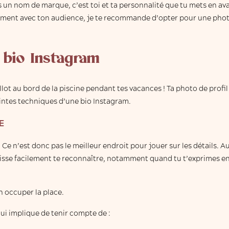
s un nom de marque, c’est toi et ta personnalité que tu mets en ava
ilement avec ton audience, je te recommande d’opter pour une phot
 bio Instagram
llot au bord de la piscine pendant tes vacances ! Ta photo de profi
intes techniques d’une bio Instagram.
E
Ce n’est donc pas le meilleur endroit pour jouer sur les détails. Au 
isse facilement te reconnaître, notamment quand tu t’exprimes en s
n occuper la place.
qui implique de tenir compte de :