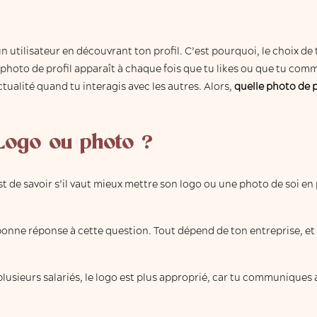
n utilisateur en découvrant ton profil. C’est pourquoi, le choix de
a photo de profil apparaît à chaque fois que tu likes ou que tu com
actualité quand tu interagis avec les autres. Alors,
quelle photo de p
 Logo ou photo ?
st de savoir s’il vaut mieux mettre son logo ou une photo de soi en
e bonne réponse à cette question. Tout dépend de ton entreprise, et
 plusieurs salariés, le logo est plus approprié, car tu communiques