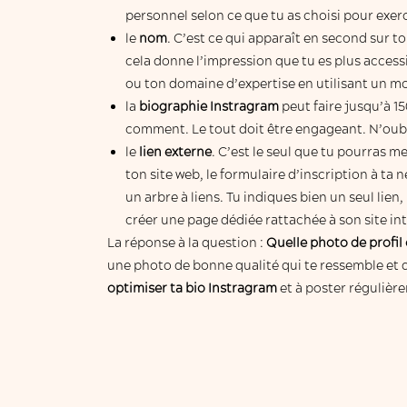
personnel selon ce que tu as choisi pour exerc
le
nom
. C’est ce qui apparaît en second sur t
cela donne l’impression que tu es plus accessi
ou ton domaine d’expertise en utilisant un mot-
la
biographie Instragram
peut faire jusqu’à 15
comment. Le tout doit être engageant. N’oublie
le
lien externe
. C’est le seul que tu pourras m
ton site web, le formulaire d’inscription à ta
un arbre à liens. Tu indiques bien un seul lie
créer une page dédiée rattachée à son site int
La réponse à la question :
Quelle photo de profil 
une photo de bonne qualité qui te ressemble et 
optimiser ta bio Instragram
et à poster régulièr