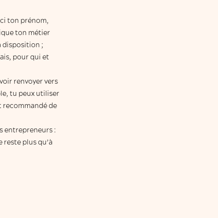
ici ton prénom,
dique ton métier
 disposition ;
ais, pour qui et
uvoir renvoyer vers
e, tu peux utiliser
 est recommandé de
s entrepreneurs :
te reste plus qu’à