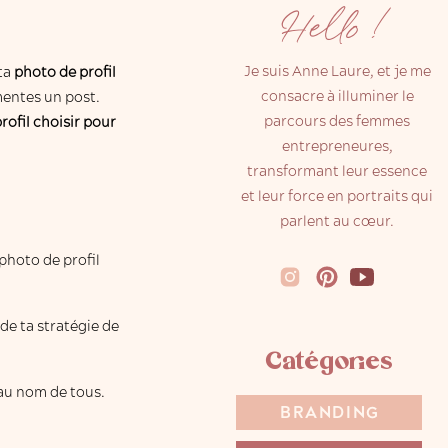
Hello !
Je suis Anne Laure, et je me
 ta
photo de profil
consacre à illuminer le
mentes un post.
parcours des femmes
rofil choisir pour
entrepreneures,
transformant leur essence
et leur force en portraits qui
parlent au cœur.
 photo de profil
 de ta stratégie de
Catégories
 au nom de tous.
BRANDING